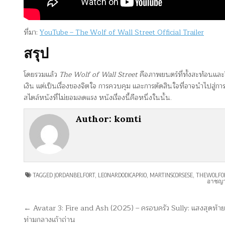
ที่มา:
YouTube – The Wolf of Wall Street Official Trailer
สรุป
โดยรวมแล้ว
The Wolf of Wall Street
คือภาพยนตร์ที่ทั้งสะท้อนและวิ
เงิน แต่เป็นเรื่องของจิตใจ การควบคุม และการตัดสินใจที่อาจนำไปสู่ก
สไตล์หนังที่ไม่ยอมลดแรง หนังเรื่องนี้คือหนึ่งในนั้น.
Author:
komti
TAGGED
JORDANBELFORT
,
LEONARDODICAPRIO
,
MARTINSCORSESE
,
THEWOLFO
อาชญา
แนะแนว
← Avatar 3: Fire and Ash (2025) – ครอบครัว Sully: แสงสุดท้าย
ท่ามกลางเถ้าถ่าน
เรื่อง