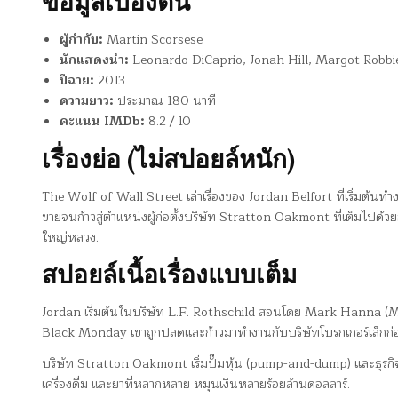
ข้อมูลเบื้องต้น
ผู้กำกับ:
Martin Scorsese
นักแสดงนำ:
Leonardo DiCaprio, Jonah Hill, Margot Rob
ปีฉาย:
2013
ความยาว:
ประมาณ 180 นาที
คะแนน IMDb:
8.2 / 10
เรื่องย่อ (ไม่สปอยล์หนัก)
The Wolf of Wall Street เล่าเรื่องของ Jordan Belfort ที่เริ่มต้นท
ขายจนก้าวสู่ตำแหน่งผู้ก่อตั้งบริษัท Stratton Oakmont ที่เต็มไปด้วยการโ
ใหญ่หลวง.
สปอยล์เนื้อเรื่องแบบเต็ม
Jordan เริ่มต้นในบริษัท L.F. Rothschild สอนโดย Mark Hanna (M
Black Monday เขาถูกปลดและก้าวมาทำงานกับบริษัทโบรกเกอร์เล็กก่อ
บริษัท Stratton Oakmont เริ่มปั๊มหุ้น (pump-and-dump) และธุรกิจเต
เครื่องดื่ม และยาที่หลากหลาย หมุนเงินหลายร้อยล้านดอลลาร์.