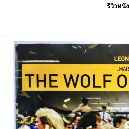
Skip
รีวิวหนั
to
content