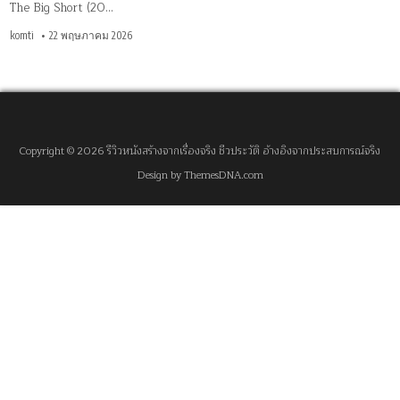
The Big Short (20…
komti
22 พฤษภาคม 2026
Copyright © 2026 รีวิวหนังสร้างจากเรื่องจริง ชีวประวัติ อ้างอิงจากประสบการณ์จริง
Design by ThemesDNA.com