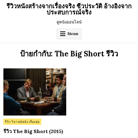
Skip
รีวิวหนังสร้างจากเรื่องจริง ชีวประวัติ อ้างอิงจาก
to
ประสบการณ์จริง
content
ดูหนังออนไลน์
Menu
ป้ายกำกับ:
The Big Short รีวิว
on
0 Comment
รีวิว
The
Big
Short
(2015)
Posted
รีวิว วิจารณ์หนัง เรื่องย่อ
in
รีวิว The Big Short (2015)