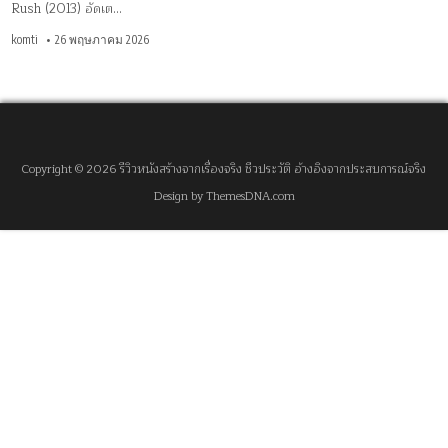
Rush (2013) อัดเต…
komti
26 พฤษภาคม 2026
Copyright © 2026 รีวิวหนังสร้างจากเรื่องจริง ชีวประวัติ อ้างอิงจากประสบการณ์จริง
Design by ThemesDNA.com