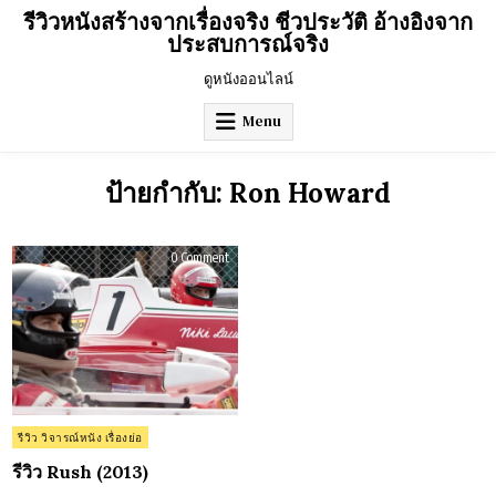
Skip
รีวิวหนังสร้างจากเรื่องจริง ชีวประวัติ อ้างอิงจาก
to
ประสบการณ์จริง
content
ดูหนังออนไลน์
Menu
ป้ายกำกับ:
Ron Howard
on
0 Comment
รีวิว
Rush
(2013)
Posted
รีวิว วิจารณ์หนัง เรื่องย่อ
in
รีวิว Rush (2013)