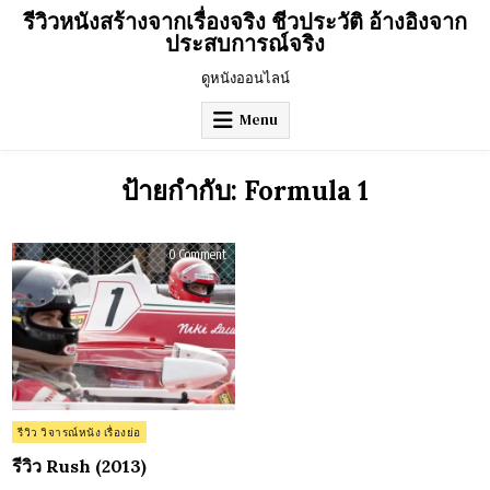
Skip
รีวิวหนังสร้างจากเรื่องจริง ชีวประวัติ อ้างอิงจาก
to
ประสบการณ์จริง
content
ดูหนังออนไลน์
Menu
ป้ายกำกับ:
Formula 1
on
0 Comment
รีวิว
Rush
(2013)
Posted
รีวิว วิจารณ์หนัง เรื่องย่อ
in
รีวิว Rush (2013)