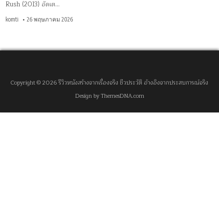
Rush (2013) อัดเต…
komti
26 พฤษภาคม 2026
Copyright © 2026 รีวิวหนังสร้างจากเรื่องจริง ชีวประวัติ อ้างอิงจากประสบการณ์จริง
Design by ThemesDNA.com