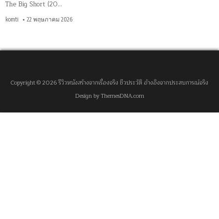
The Big Short (20…
komti
22 พฤษภาคม 2026
Copyright © 2026 รีวิวหนังสร้างจากเรื่องจริง ชีวประวัติ อ้างอิงจากประสบการณ์จริง
Design by ThemesDNA.com