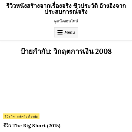
Skip
รีวิวหนังสร้างจากเรื่องจริง ชีวประวัติ อ้างอิงจาก
to
ประสบการณ์จริง
content
ดูหนังออนไลน์
Menu
ป้ายกำกับ:
วิกฤตการเงิน 2008
on
0 Comment
รีวิว
The
Big
Short
(2015)
Posted
รีวิว วิจารณ์หนัง เรื่องย่อ
in
รีวิว The Big Short (2015)